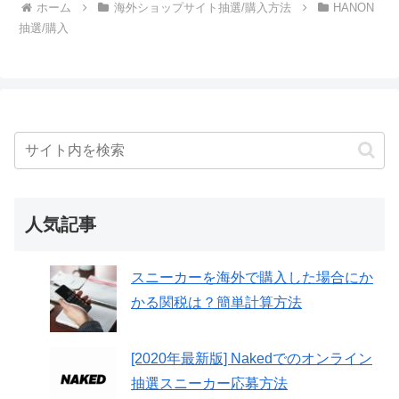
ホーム
海外ショップサイト抽選/購入方法
HANON
抽選/購入
人気記事
スニーカーを海外で購入した場合にか
かる関税は？簡単計算方法
[2020年最新版] Nakedでのオンライン
抽選スニーカー応募方法