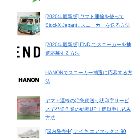
[2020年最新版] ヤマト運輸を使って
StockX Japanにスニーカーを送る方法
[2020年最新版] END.でスニーカーを抽
選応募する方法
HANONでスニーカー抽選に応募する方
法
ヤマト運輸の宅急便送り状印字サービ
スで発送作業の効率UP！簡単申し込み
方法
[国内発売中] ナイキ エアマックス 90