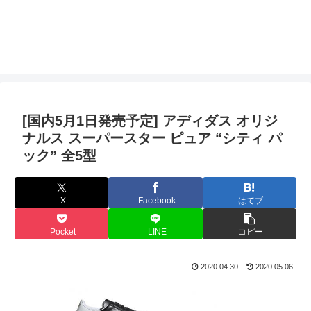
[国内5月1日発売予定] アディダス オリジ
ナルス スーパースター ピュア “シティ パ
ック” 全5型
X
Facebook
はてブ
Pocket
LINE
コピー
2020.04.30
2020.05.06