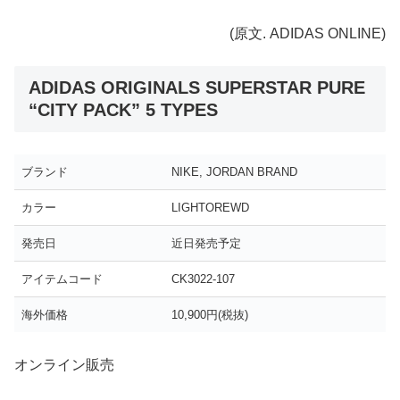
(原文. ADIDAS ONLINE)
ADIDAS ORIGINALS SUPERSTAR PURE
“CITY PACK” 5 TYPES
ブランド
NIKE, JORDAN BRAND
カラー
LIGHTOREWD
発売日
近日発売予定
アイテムコード
CK3022-107
海外価格
10,900円(税抜)
オンライン販売