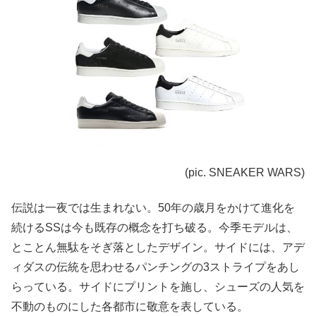
(pic. SNEAKER WARS)
伝説は一夜では生まれない。50年の歳月をかけて進化を
続けるSSは今も既存の概念を打ち破る。今季モデルは、
とことん無駄をそぎ落としたデザイン。サイドには、アデ
ィダスの伝統を思わせるパンチングの3ストライプをあし
らっている。サイドにプリントを施し、シューズの人気を
不動のものにした各都市に敬意を表している。