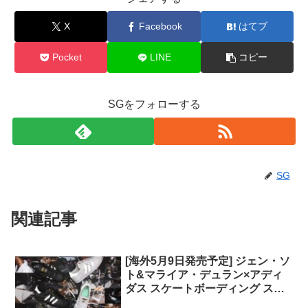
X
Facebook
はてブ
Pocket
LINE
コピー
SGをフォローする
SG
関連記事
[海外5月9日発売予定] ジェン・ソ
ト&マライア・デュラン×アディ
ダス スケートボーディング スー
パースターADV